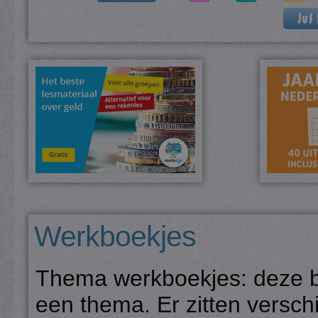
Werkboekjes
Thema werkboekjes: deze b
een thema. Er zitten versch