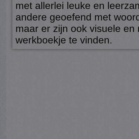
met allerlei leuke en leerz
andere geoefend met woorde
maar er zijn ook visuele en
werkboekje te vinden.