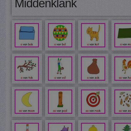
Middenklank