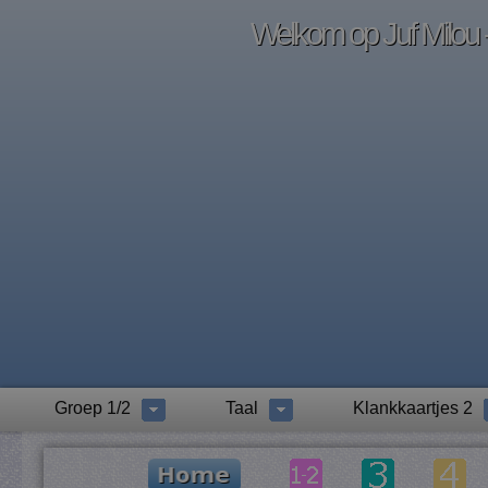
Welkom op Juf Milou -
Groep 1/2
Taal
Klankkaartjes 2