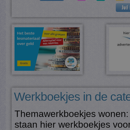
Werkboekjes in de cat
Themawerkboekjes wonen: v
staan hier werkboekjes voo