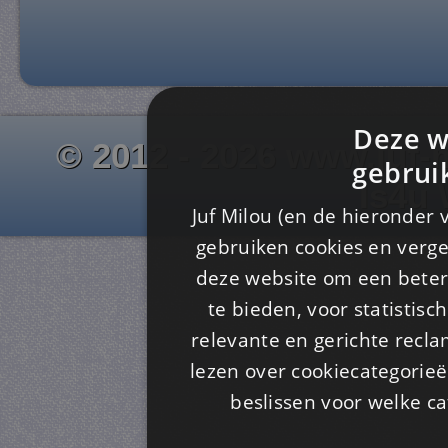
Deze w
© 2012 - 2026 www.juf-m
gebrui
Is4u
Juf Milou (en de hieronder 
gebruiken cookies en verge
deze website om een ​​beter
te bieden, voor statistis
relevante en gerichte recl
lezen over cookiecategorie
beslissen voor welke ca