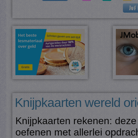
Knijpkaarten wereld ori
Knijpkaarten rekenen: deze
oefenen met allerlei opdra