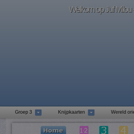
Welkom op Juf Milou -
Groep 3
Knijpkaarten
Wereld ori