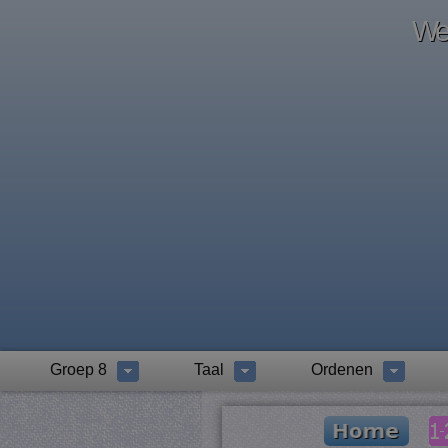
Wel
Groep 8
Taal
Ordenen