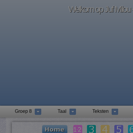
Welkom op Juf Milou -
Groep 8
Taal
Teksten