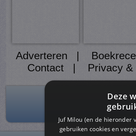
Adverteren
|
Boekrece
Contact
|
Privacy &
Deze w
gebrui
Juf Milou (en de hieronder 
gebruiken cookies en verge