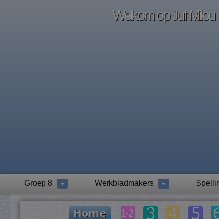
Welkom op Juf Milou -
Groep 8
Werkbladmakers
Spelli