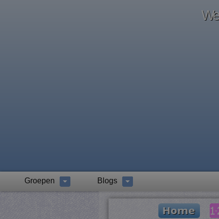
Wel
Groepen
Blogs