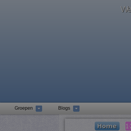
Wel
Groepen
Blogs