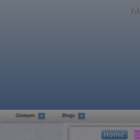
Wel
Groepen
Blogs