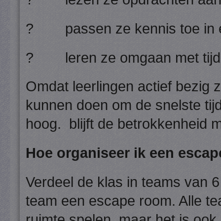
? passen ze kennis toe in e
? leren ze omgaan met tijds
Omdat leerlingen actief bezig z
kunnen doen om de snelste tijd
hoog. blijft de betrokkenheid 
Hoe organiseer ik een escap
Verdeel de klas in teams van 6 
team een escape room. Alle tea
ruimte spelen, maar het is ook