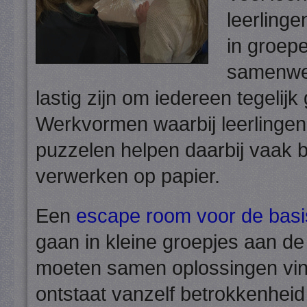
leerlinge
in groepe
samenwer
lastig zijn om iedereen tegelij
Werkvormen waarbij leerlingen
puzzelen helpen daarbij vaak be
verwerken op papier.
Een
escape room voor de basi
gaan in kleine groepjes aan d
moeten samen oplossingen vi
ontstaat vanzelf betrokkenhei