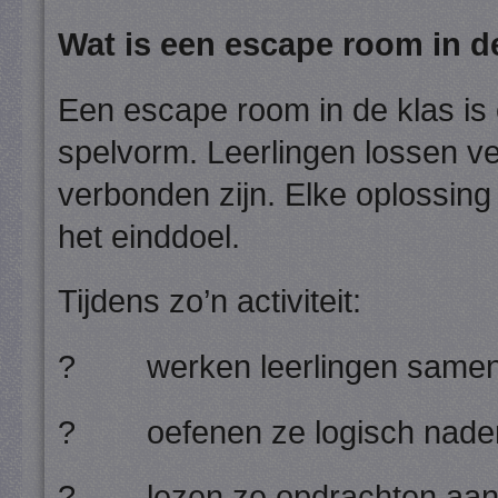
Wat is een escape room in d
Een escape room in de klas i
spelvorm. Leerlingen lossen ve
verbonden zijn. Elke oplossing
het einddoel.
Tijdens zo’n activiteit:
? werken leerlingen samen i
? oefenen ze logisch nade
? lezen ze opdrachten aan