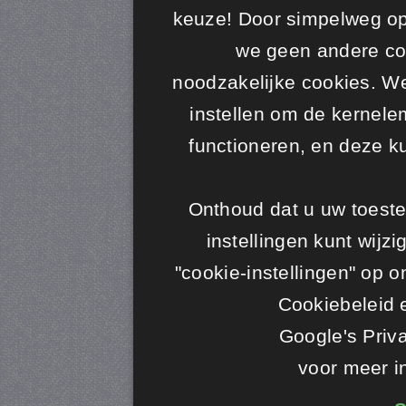
keuze! Door simpelweg op 
we geen andere coo
noodzakelijke cookies. W
instellen om de kernele
functioneren, en deze k
Onthoud dat u uw toeste
instellingen kunt wijz
"cookie-instellingen" op o
​​Cookiebeleid
Google's Priv
voor meer i