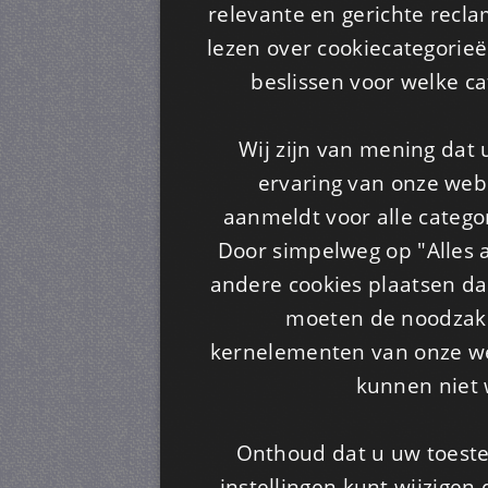
relevante en gerichte recl
lezen over cookiecategorie
beslissen voor welke ca
Wij zijn van mening dat
ervaring van onze webs
aanmeldt voor alle categor
Door simpelweg op "Alles a
andere cookies plaatsen dan
moeten de noodzakel
kernelementen van onze web
kunnen niet 
Onthoud dat u uw toeste
instellingen kunt wijzigen