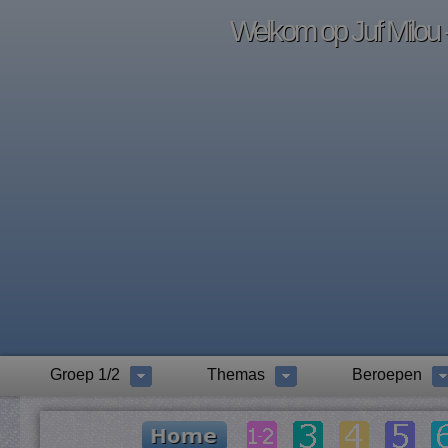
Welkom op Juf Milou -
Groep 1/2
Themas
Beroepen