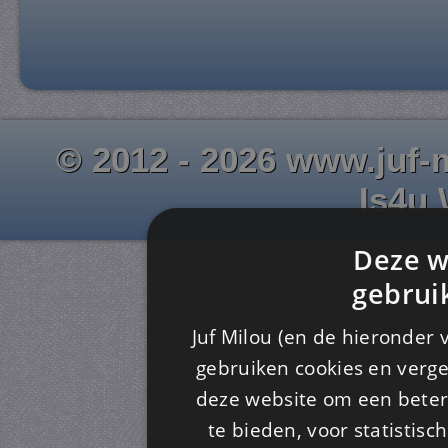
© 2012 - 2026 www.juf-m
Is4u
Deze w
gebrui
Juf Milou (en de hieronder 
gebruiken cookies en verge
deze website om een ​​beter
te bieden, voor statistis