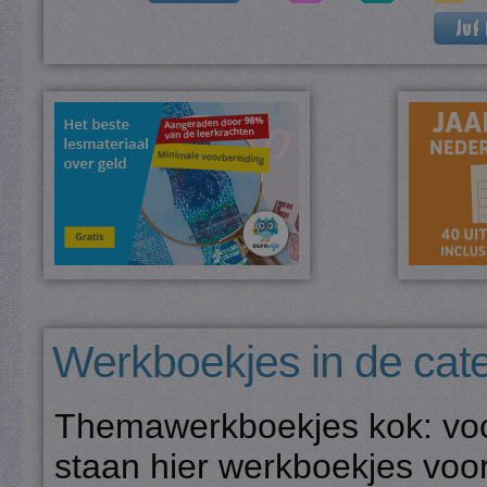
Werkboekjes in de cat
Themawerkboekjes kok: voo
staan hier werkboekjes voor