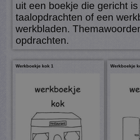
uit een boekje die gericht is 
taalopdrachten of een werkb
werkbladen. Themawoorden z
opdrachten.
Werkboekje kok 1
Werkboekje k