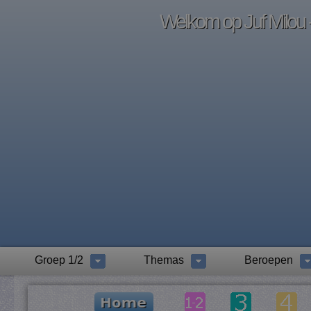
Welkom op Juf Milou -
Groep 1/2
Themas
Beroepen