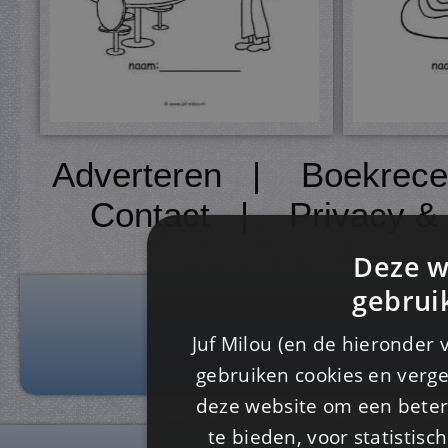
Adverteren
|
Boekrece
Contact
|
Privacy &
Deze w
gebrui
Juf Milou (en de hieronder 
gebruiken cookies en verge
deze website om een ​​beter
te bieden, voor statistis