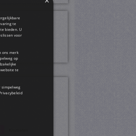
×
ergelijkbare
rvaring te
 te bieden. U
slissen voor
en ons merk
impelweg op
dzakelijke
website te
or simpelweg
 Privacybeleid
Knutselen