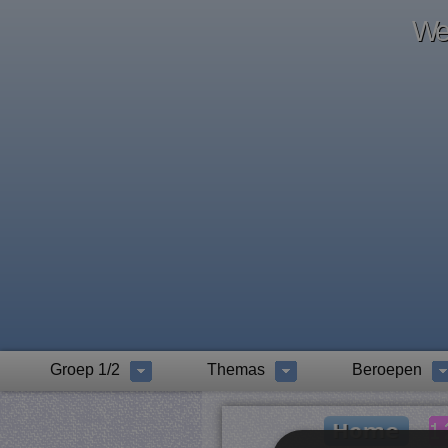
Wel
Groep 1/2
Themas
Beroepen