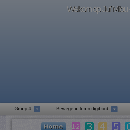
Welkom op Juf Milou -
Groep 4
Bewegend leren digibord