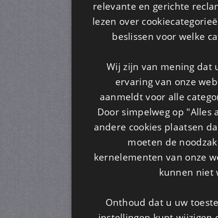
relevante en gerichte recl
lezen over cookiecategorie
beslissen voor welke ca
Wij zijn van mening dat
ervaring van onze webs
aanmeldt voor alle categor
Door simpelweg op "Alles a
andere cookies plaatsen dan
moeten de noodzakel
kernelementen van onze web
kunnen niet 
Onthoud dat u uw toeste
instellingen kunt wijzigen