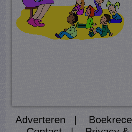
Adverteren
|
Boekrece
Contact
|
Privacy &