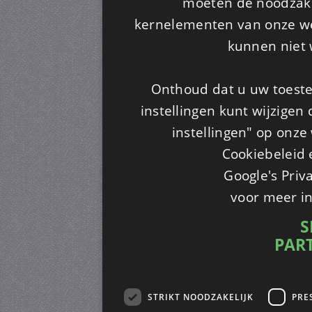
moeten de noodzakel
kernelementen van onze web
kunnen niet 
Onthoud dat u uw toeste
instellingen kunt wijzigen
instellingen" op onze w
Cookiebeleid 
Google's Priv
voor meer i
S
PAR
STRIKT NOODZAKELIJK
PRE