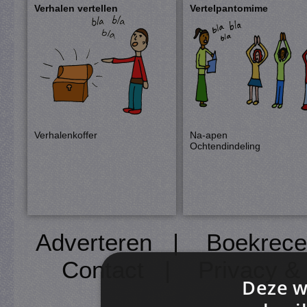
Verhalen vertellen
Vertelpantomime
Verhalenkoffer
Na-apen
Ochtendindeling
Adverteren
|
Boekrece
Contact
|
Privacy &
Deze w