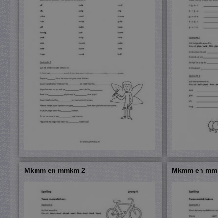
Mkmm en mmkm 2
Mkmm en mm