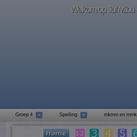
Welkom op Juf Milou -
Groep 4
Spelling
mkmm en mm