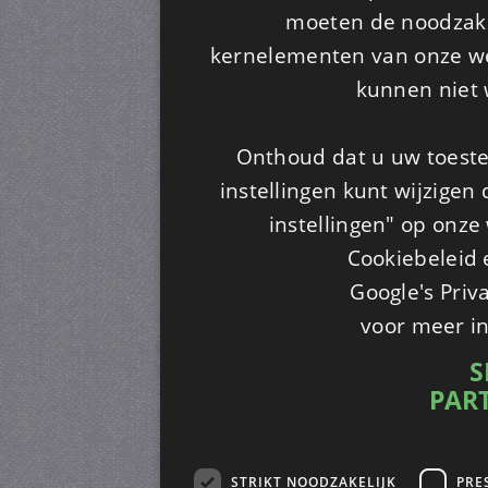
moeten de noodzakel
kernelementen van onze web
kunnen niet 
Onthoud dat u uw toeste
instellingen kunt wijzigen
instellingen" op onze w
Cookiebeleid 
Google's Priv
voor meer i
S
PAR
STRIKT NOODZAKELIJK
PRE