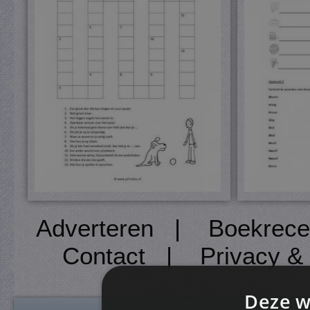
Adverteren
|
Boekrece
Contact
|
Privacy &
Deze w