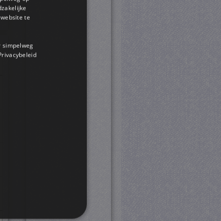
dzakelijke
website te
or simpelweg
 Privacybeleid