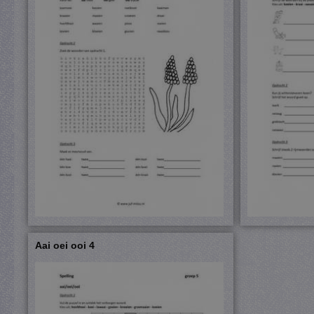
Aai oei ooi 4