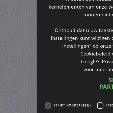
kernelementen van onze web
kunnen niet 
Onthoud dat u uw toeste
instellingen kunt wijzigen
instellingen" op onze w
Cookiebeleid 
Google's Priv
voor meer i
S
PAR
STRIKT NOODZAKELIJK
PRE