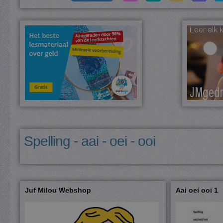
Spelling - aai - oei - ooi
Juf Milou Webshop
Aai oei ooi 1