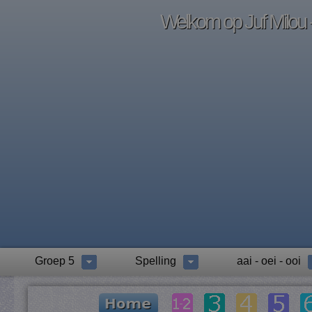
Welkom op Juf Milou -
Groep 5
Spelling
aai - oei - ooi