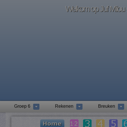
Welkom op Juf Milou -
Groep 6
Rekenen
Breuken