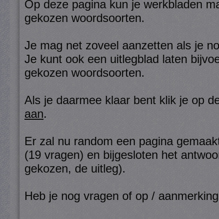
Op deze pagina kun je werkbladen ma
gekozen woordsoorten.
Je mag net zoveel aanzetten als je no
Je kunt ook een uitlegblad laten bijv
gekozen woordsoorten.
Als je daarmee klaar bent klik je op 
aan
.
Er zal nu random een pagina gemaak
(19 vragen) en bijgesloten het antwoo
gekozen, de uitleg).
Heb je nog vragen of op / aanmerkin