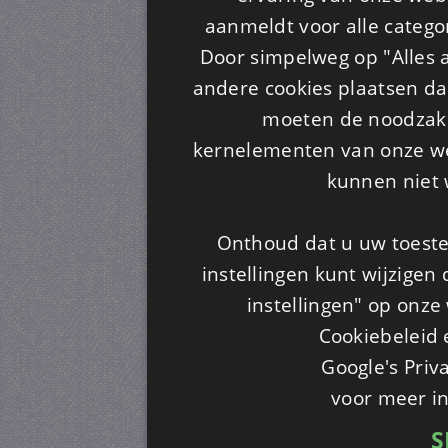
aanmeldt voor alle categor
Door simpelweg op "Alles a
andere cookies plaatsen dan
moeten de noodzakel
kernelementen van onze web
kunnen niet 
Onthoud dat u uw toeste
instellingen kunt wijzigen
instellingen" op onze w
Cookiebeleid 
Google's Priv
voor meer i
S