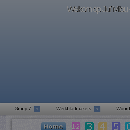
Welkom op Juf Milou -
Groep 7
Werkbladmakers
Woord