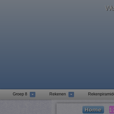
Wel
Groep 8
Rekenen
Rekenpiramid