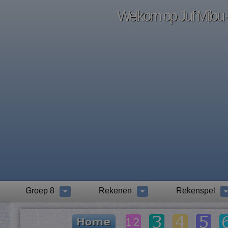
Welkom op Juf Milou -
Groep 8
Rekenen
Rekenspel