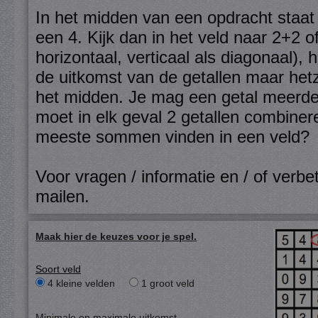
In het midden van een opdracht staat 
een 4. Kijk dan in het veld naar 2+2 
horizontaal, verticaal als diagonaal),
de uitkomst van de getallen maar hetze
het midden. Je mag een getal meerde
moet in elk geval 2 getallen combiner
meeste sommen vinden in een veld?
Voor vragen / informatie en / of verbet
mailen
.
Maak hier de keuzes voor je spel.
Soort veld
4 kleine velden
1 groot veld
Minimale en maximale uitkomst