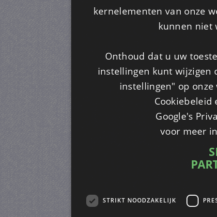
kernelementen van onze web
kunnen niet 
Onthoud dat u uw toeste
instellingen kunt wijzigen
instellingen" op onze w
Cookiebeleid 
Google's Priv
voor meer i
S
PAR
STRIKT NOODZAKELIJK
PRE