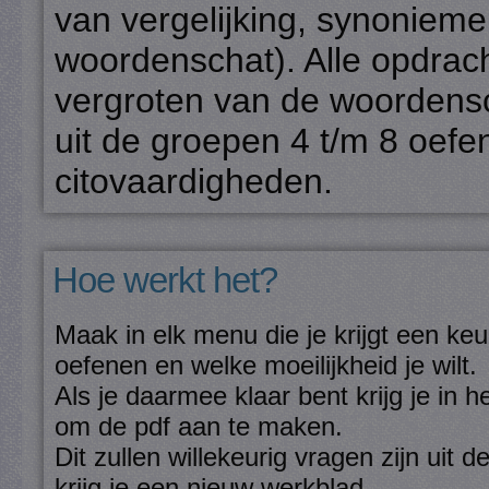
van vergelijking, synonieme
woordenschat). Alle opdrach
vergroten van de woordens
uit de groepen 4 t/m 8 oefe
citovaardigheden.
Hoe werkt het?
Maak in elk menu die je krijgt een ke
oefenen en welke moeilijkheid je wilt.
Als je daarmee klaar bent krijg je in 
om de pdf aan te maken.
Dit zullen willekeurig vragen zijn uit 
krijg je een nieuw werkblad.