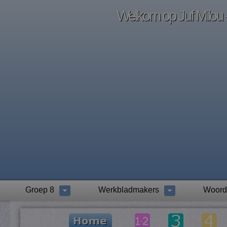
Welkom op Juf Milou -
Groep 8
Werkbladmakers
Woord