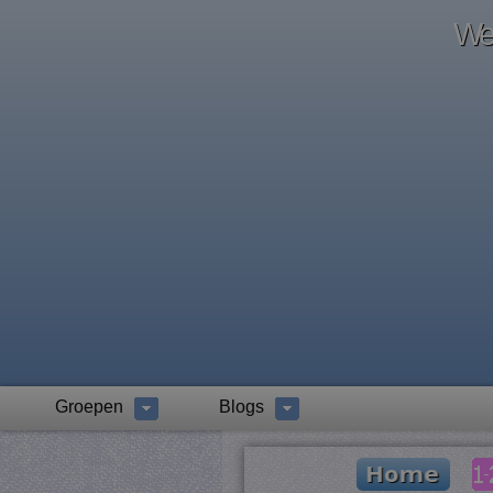
Wel
Groepen
Blogs