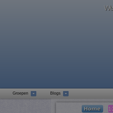
Wel
Groepen
Blogs