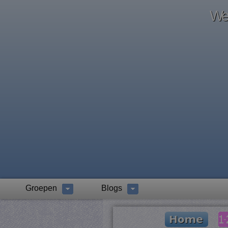
Wel
Groepen
Blogs