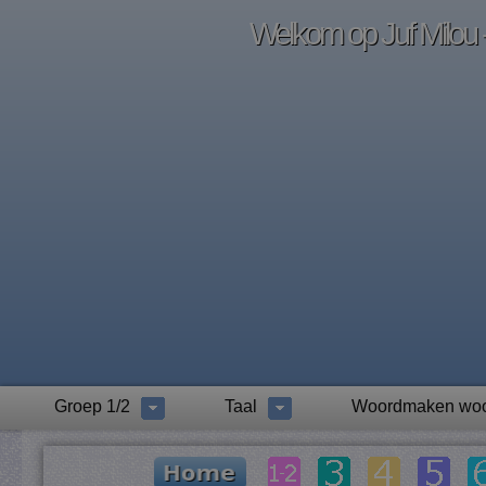
Welkom op Juf Milou -
Groep 1/2
Taal
Woordmaken woo