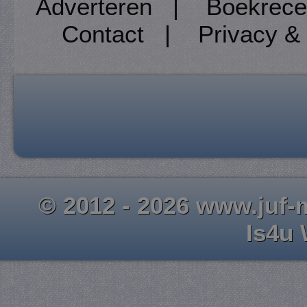
Adverteren
|
Boekrece
Contact
|
Privacy &
© 2012 - 2026 www.juf-m
Is4u