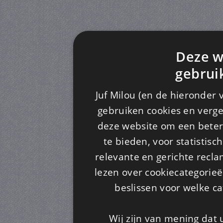
Deze w
gebrui
Juf Milou (en de hieronder 
gebruiken cookies en verge
deze website om een ​​beter
te bieden, voor statistis
relevante en gerichte recl
lezen over cookiecategorie
beslissen voor welke ca
Wij zijn van mening dat