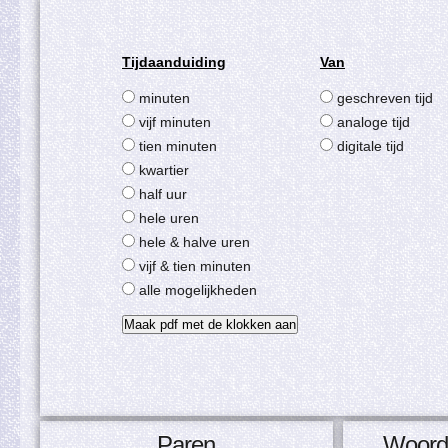
Tijdaanduiding
Van
minuten
geschreven tijd
vijf minuten
analoge tijd
tien minuten
digitale tijd
kwartier
half uur
hele uren
hele & halve uren
vijf & tien minuten
alle mogelijkheden
Paren
Woordm