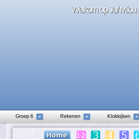
Welkom op Juf Milou -
Groep 6
Rekenen
Klokkijken